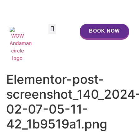
BOOK NOW
BOOK NOW
Elementor-post-
screenshot_140_2024
02-07-05-11-
42_1b9519a1.png